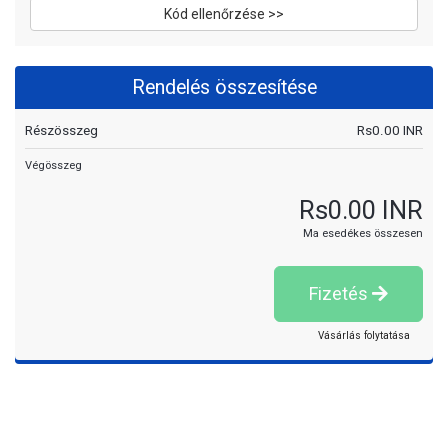
Kód ellenőrzése >>
Rendelés összesítése
Részösszeg
Rs0.00 INR
Végösszeg
Rs0.00 INR
Ma esedékes összesen
Fizetés
Vásárlás folytatása