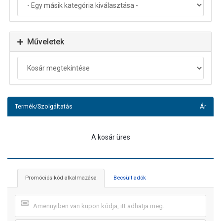
Műveletek
Termék/Szolgáltatás
Ár
A kosár üres
Promóciós kód alkalmazása
Becsült adók