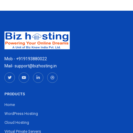
Mob - +919193880022
Mail- support@bizhosting.in
PRODUCTS
Home
WordPress Hosting
Cloud Hosting
Virtual Private Servers