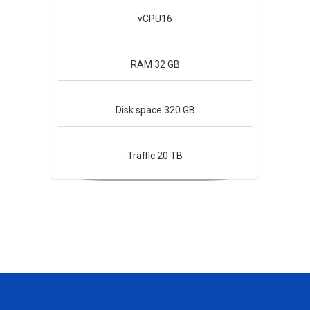
vCPU
16
RAM
32 GB
Disk space
320 GB
Traffic
20 TB