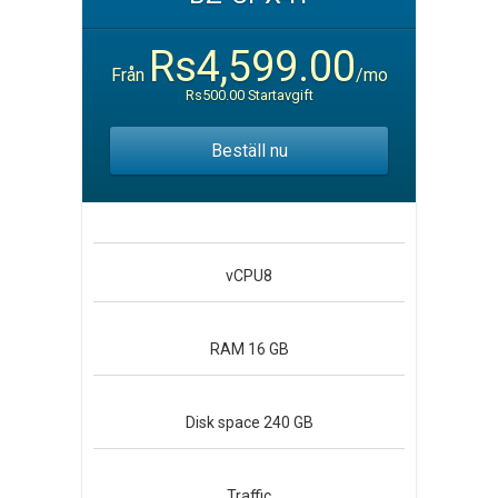
Rs4,599.00
Från
/mo
Rs500.00 Startavgift
Beställ nu
vCPU
8
RAM
16 GB
Disk space
240 GB
Traffic