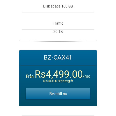
Disk space
160 GB
Traffic
20 TB
BZ-CAX41
Rs4,499.00
Från
/mo
Rs500.00 Startavgift
Beställ nu