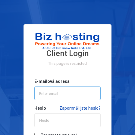
Client Login
This page is restricted
E-mailová adresa
Heslo
Zapomněli jste heslo?