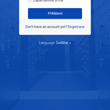
Zapamatovat si mě
Don't have an account yet?
Registrace
Language:
Čeština